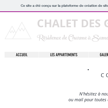
Ce site a été conçu sur la plateforme de création de sit
CHALET DES
Résidence de Charme à Samo
ACCUEIL
LES APPARTEMENTS
GALER
C
N'hésitez à no
ou mail pour toutes