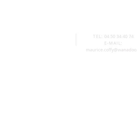
TEL:
04 50 34 40 74
E-MAIL:
maurice.coffy@wanadoo.